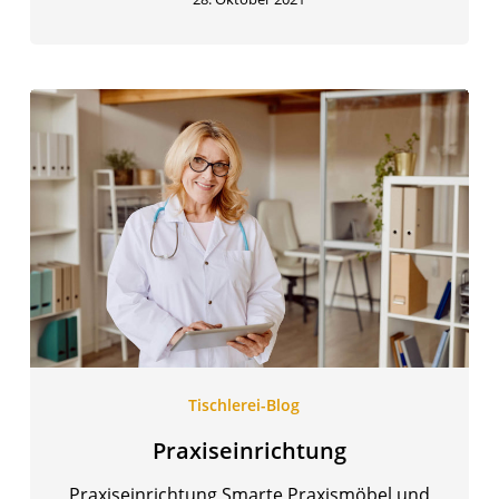
Praxiseinrichtung
Tischlerei-Blog
Praxiseinrichtung
Praxiseinrichtung Smarte Praxismöbel und