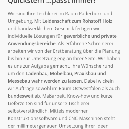
Quickstern …passt immer!
Wir sind Ihre Tischlerei im Raum Paderborn und
Umgebung. Mit
Leidenschaft zum Rohstoff Holz
und handwerklichem Geschick fertigen wir
individuelle Lösungen für
gewerbliche und private
Anwendungsbereiche
. Als erfahrene Schreinerei
arbeiten wir von der Erstberatung über die Planung
bis hin zur Umsetzung eng an Ihrer Seite. Wir haben
es uns zur Aufgabe gemacht, Ihre Wünsche rund
um den
Ladenbau, Möbelbau, Praxisbau und
Messebau wahr werden zu lassen
. Dabei wickeln
wir Aufträge sowohl im Raum Ostwestfalen als auch
bundesweit
ab. Maßarbeit, Know-how und kurze
Lieferzeiten sind für unsere Tischlerei
selbstverständlich. Mittels moderner
Konstruktionssoftware und CNC-Maschinen steht
der millimetergenauen Umsetzung Ihrer Ideen