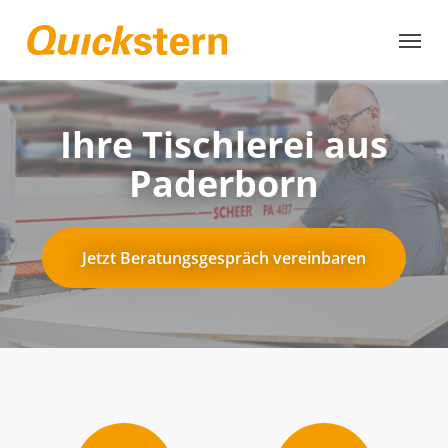
Skip
to
main
content
Ihre Tischlerei aus
Paderborn
Jetzt Beratungsgespräch vereinbaren