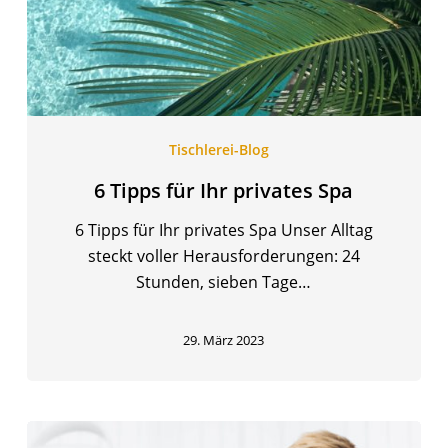
Spa
Tischlerei-Blog
6 Tipps für Ihr privates Spa
6 Tipps für Ihr privates Spa Unser Alltag
steckt voller Herausforderungen: 24
Stunden, sieben Tage…
29. März 2023
Zahnarzt