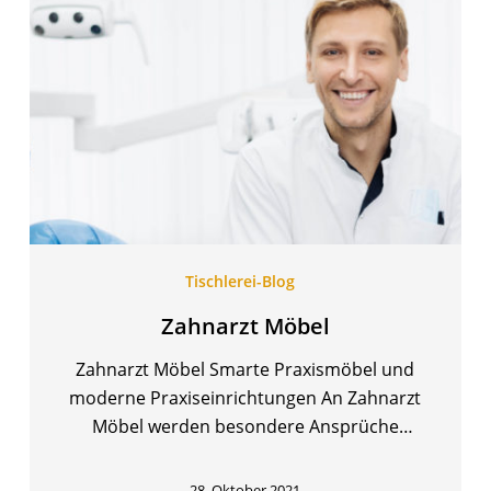
Möbel
Tischlerei-Blog
Zahnarzt Möbel
Zahnarzt Möbel Smarte Praxismöbel und
moderne Praxiseinrichtungen An Zahnarzt
Möbel werden besondere Ansprüche
gestellt, denn…
28. Oktober 2021