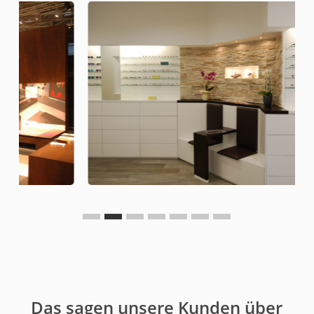
Slide
2
of
7
Das sagen unsere Kunden über