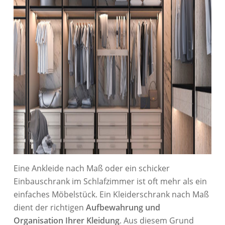
Eine Ankleide nach Maß oder ein schicker
Einbauschrank im Schlafzimmer ist oft mehr als ein
einfaches Möbelstück. Ein Kleiderschrank nach Maß
dient der richtigen
Aufbewahrung und
Organisation Ihrer Kleidung
. Aus diesem Grund