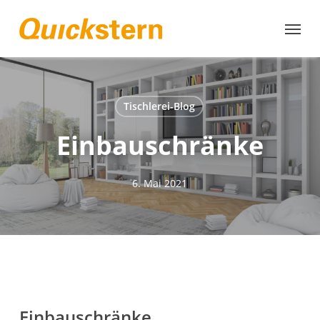
Skip
to
main
content
Tischlerei-Blog
Einbauschränke
6. Mai 2021
Einbauschränke