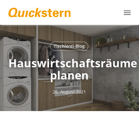
Skip
to
main
content
Tischlerei-Blog
Hauswirtschaftsräume
planen
26. August 2021